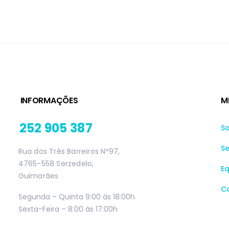
INFORMAÇÕES
M
252 905 387
S
Se
Rua dos Três Barreiros Nº97,
4765-558 Serzedelo,
E
Guimarães
C
Segunda – Quinta 9:00 às 18:00h
Sexta-Feira – 8:00 às 17:00h