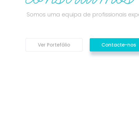
Somos uma equipa de profissionais expe
Ver Portefólio
Contacte-nos