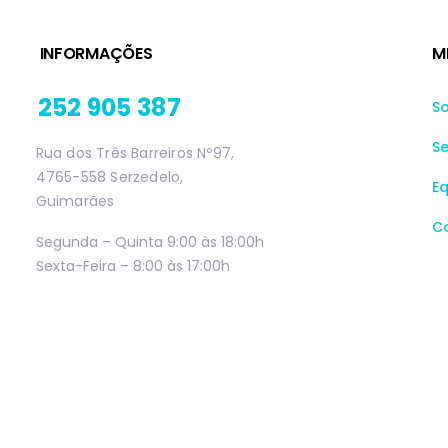
INFORMAÇÕES
M
252 905 387
S
Se
Rua dos Três Barreiros Nº97,
4765-558 Serzedelo,
E
Guimarães
C
Segunda – Quinta 9:00 às 18:00h
Sexta-Feira – 8:00 às 17:00h