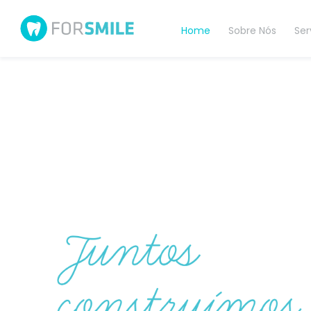
Home
Sobre Nós
Ser