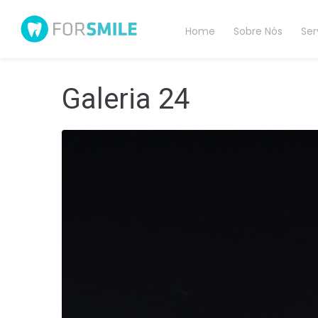
Home
Sobre Nós
Ser
Galeria 24