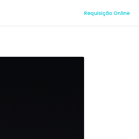
Requisição Online