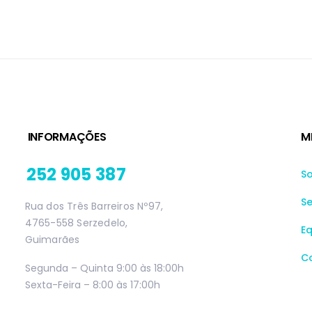
INFORMAÇÕES
M
252 905 387
S
Se
Rua dos Três Barreiros Nº97,
4765-558 Serzedelo,
E
Guimarães
C
Segunda – Quinta 9:00 às 18:00h
Sexta-Feira – 8:00 às 17:00h