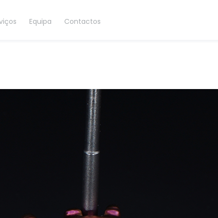
viços
Equipa
Contactos