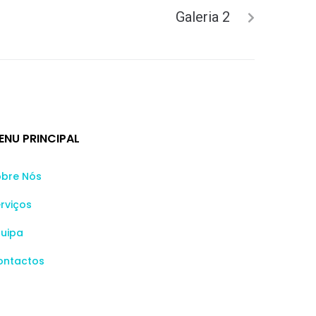
Galeria 2
ENU PRINCIPAL
obre Nós
rviços
quipa
ontactos