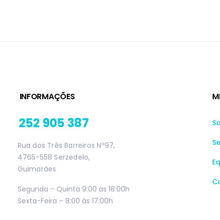
INFORMAÇÕES
M
252 905 387
S
Se
Rua dos Três Barreiros Nº97,
4765-558 Serzedelo,
E
Guimarães
C
Segunda – Quinta 9:00 às 18:00h
Sexta-Feira – 8:00 às 17:00h