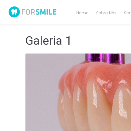
Home
Sobre Nós
Ser
Galeria 1